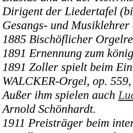
Dirigent der Liedertafel (b
Gesangs- und Musiklehrer
1885 Bischöflicher Orgelre
1891 Ernennung zum königl
1891 Zoller spielt beim Ei
WALCKER-Orgel, op. 559, II
Außer ihm spielen auch
Lu
Arnold Schönhardt.
1911 Preisträger beim inte