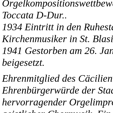
Orgelkompositionswettbewe
Toccata D-Dur..
1934 Eintritt in den Ruhes
Kirchenmusiker in St. Blas
1941 Gestorben am 26. Jan
beigesetzt.
Ehrenmitglied des Cäcilien
Ehrenbürgerwürde der Stad
hervorragender Orgelimpro