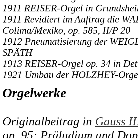
1911 REISER-Orgel in Grundshe
1911 Revidiert im Auftrag die WA
Colima/Mexiko, op. 585, II/P 20
1912 Pneumatisierung der WEIGLE
SPÄTH
1913 REISER-Orgel op. 34 in Dett
1921 Umbau der HOLZHEY-Orgel 
Orgelwerke
Originalbeitrag in
Gauss II
op. 95: Präludium und Dopp