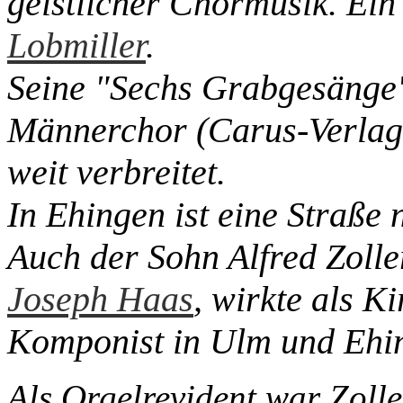
geistlicher Chormusik. Ein
Lobmiller
.
Seine "Sechs Grabgesänge"
Männerchor (Carus-Verlag 
weit verbreitet.
In Ehingen ist eine Straße
Auch der Sohn Alfred Zolle
Joseph Haas
, wirkte als K
Komponist in Ulm und Ehi
Als Orgelrevident war Zoll