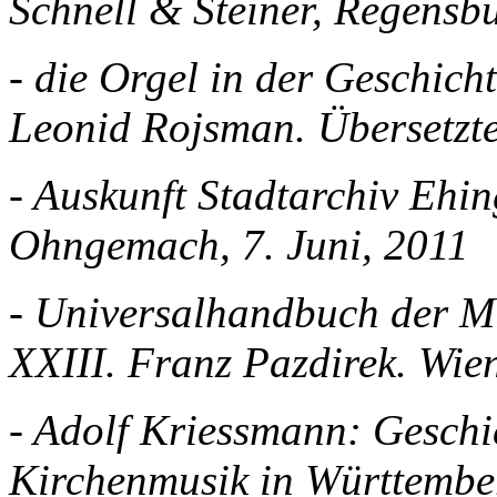
Schnell & Steiner, Regensb
- die Orgel in der Geschich
Leonid Rojsman. Übersetzt
- Auskunft Stadtarchiv Ehi
Ohngemach, 7. Juni, 2011
- Universalhandbuch der Mu
XXIII. Franz Pazdirek. Wie
- Adolf Kriessmann: Geschi
Kirchenmusik in Württember