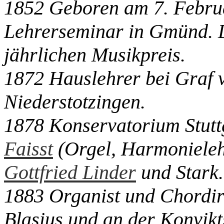
1852 Geboren am 7. Februa
Lehrerseminar in Gmünd. 
jährlichen Musikpreis.
1872 Hauslehrer bei Graf
Niederstotzingen.
1878 Konservatorium Stutt
Faisst
(Orgel, Harmonieleh
Gottfried Linder
und Stark.
1883 Organist und Chordire
Blasius und an der Konvik