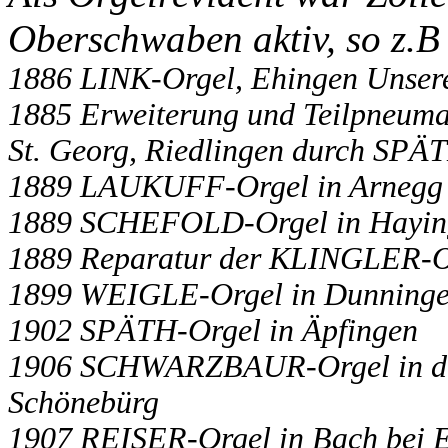
Oberschwaben aktiv, so z.B
1886 LINK-Orgel, Ehingen Unser
1885 Erweiterung und Teilpneuma
St. Georg, Riedlingen durch SPÄ
1889 LAUKUFF-Orgel in Arnegg
1889 SCHEFOLD-Orgel in Hayin
1889 Reparatur der KLINGLER-Or
1899 WEIGLE-Orgel in Dunning
1902 SPÄTH-Orgel in Äpfingen
1906 SCHWARZBAUR-Orgel in der
Schönebürg
1907 REISER-Orgel in Bach bei 