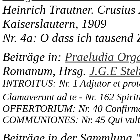
Heinrich Trautner. Crusius
Kaiserslautern, 1909
Nr. 4a: O dass ich tausend
Beiträge in:
Praeludia Org
Romanum, Hrsg.
J.G.E Ste
INTROITUS: Nr. 1 Adjutor et prote
Clamaverunt ad te - Nr. 162 Spirit
OFFERTORIUM: Nr. 40 Confirma h
COMMUNIONES: Nr. 45 Qui vul
Beiträge in der Sammlung