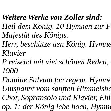
Weitere Werke von Zoller sind:
Heil dem König. 10 Hymnen zur Fe
Majestät des Königs.
Herr, beschütze den König. Hymne 
Klavier
P reisend mit viel schönen Reden,
1900
Domine Salvum fac regem. Hymne 
Umspannt vom sanften Himmelsbog
Chor, Sopransolo und Klavier, Eh
op. 1: der König lebe hoch, Hymn