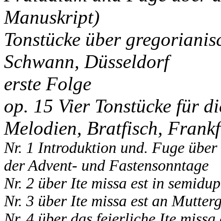
Manuskript)
Tonstücke über gregorianis
Schwann, Düsseldorf
erste Folge
op. 15 Vier Tonstücke für d
Melodien, Bratfisch, Frankfu
Nr. 1 Introduktion und. Fuge übe
der Advent- und Fastensonntage
Nr. 2 über Ite missa est in semidup
Nr. 3 über Ite missa est an Mutterg
Nr. 4 über das feierliche Ite missa 