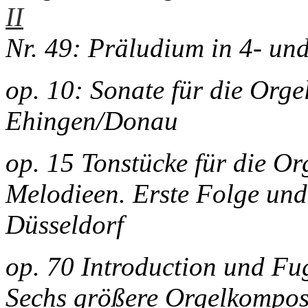
II
Nr. 49: Präludium in 4- un
op. 10: Sonate für die Orgel
Ehingen/Donau
op. 15 Tonstücke für die Or
Melodieen. Erste Folge und
Düsseldorf
op. 70 Introduction und F
Sechs größere Orgelkomposi