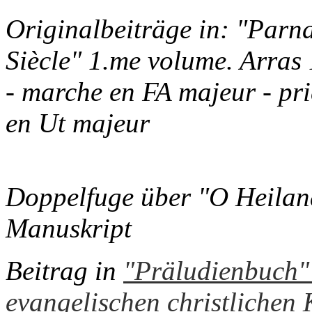
Originalbeiträge in: "Parn
Siècle" 1.me volume. Arras
- marche en FA majeur - pri
en Ut majeur
Doppelfuge über "O Heiland
Manuskript
Beitrag in
"Präludienbuch" 
evangelischen christlichen 