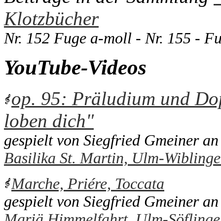
Klotzbücher
Nr. 152 Fuge a-moll - Nr. 155 - 
YouTube-Videos
op. 95: Präludium und Dop
loben dich"
gespielt von Siegfried Gmeiner an
Basilika St. Martin, Ulm-Wiblinge
Marche, Priére, Toccata
gespielt von Siegfried Gmeiner an
Mariä Himmelfahrt, Ulm-Söflinge