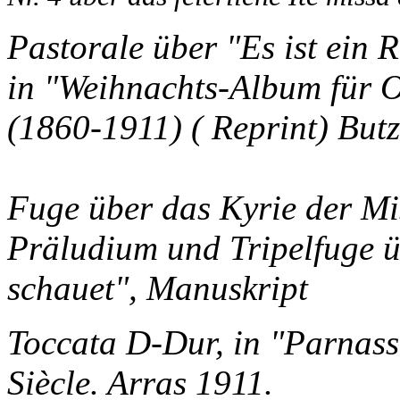
Pastorale über "Es ist ein 
in "Weihnachts-Album für 
(1860-1911) ( Reprint) But
Fuge über das Kyrie der Mi
Präludium und Tripelfuge ü
schauet", Manuskript
Toccata D-Dur, in "Parnas
Siècle. Arras 1911.