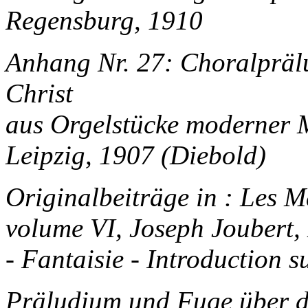
Regensburg, 1910
Anhang Nr. 27: Choralprälu
Christ
aus Orgelstücke moderner M
Leipzig, 1907 (Diebold)
Originalbeiträge in : Les M
volume VI, Joseph Joubert,
- Fantaisie - Introduction 
Präludium und Fuge über da