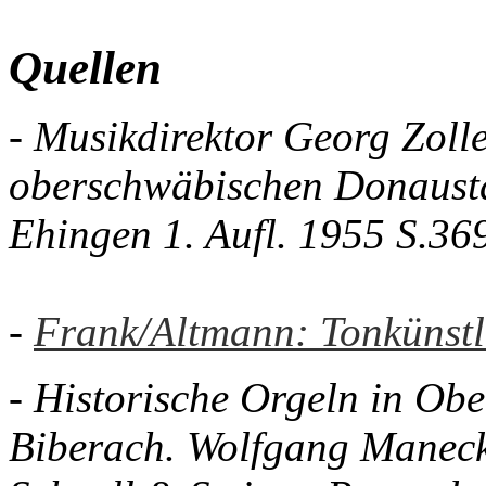
Quellen
- Musikdirektor Georg Zolle
oberschwäbischen Donausta
Ehingen 1. Aufl. 1955 S.36
-
Frank/Altmann: Tonkünstl
- Historische Orgeln in Ob
Biberach. Wolfgang Manec