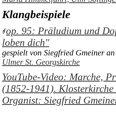
Klangbeispiele
op. 95: Präludium und Dop
loben dich"
gespielt von Siegfried Gmeiner an
Ulmer St. Georgskirche
YouTube-Video: Marche, Pri
(1852-1941). Klosterkirche
Organist: Siegfried Gmeine