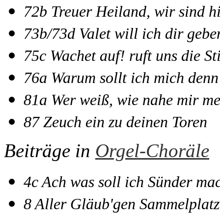
72b Treuer Heiland, wir sind hi
73b/73d Valet will ich dir gebe
75c Wachet auf! ruft uns die S
76a Warum sollt ich mich den
81a Wer weiß, wie nahe mir m
87 Zeuch ein zu deinen Toren
Beiträge in
Orgel-Choräle
4c Ach was soll ich Sünder ma
8 Aller Gläub'gen Sammelplatz