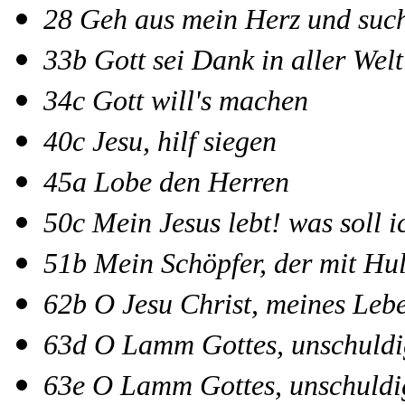
28 Geh aus mein Herz und suc
33b Gott sei Dank in aller Welt
34c Gott will's machen
40c Jesu, hilf siegen
45a Lobe den Herren
50c Mein Jesus lebt! was soll i
51b Mein Schöpfer, der mit Hu
62b O Jesu Christ, meines Lebe
63d O Lamm Gottes, unschuldi
63e O Lamm Gottes, unschuldi