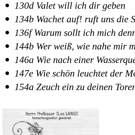
130d Valet will ich dir geben
134b Wachet auf! ruft uns die 
136f Warum sollt ich mich de
144b Wer weiß, wie nahe mir 
146a Wie nach einer Wasserque
147e Wie schön leuchtet der M
154a Zeuch ein zu deinen Tore