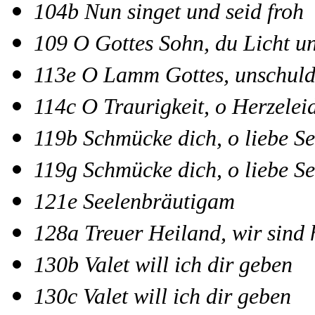
104b Nun singet und seid froh
109 O Gottes Sohn, du Licht u
113e O Lamm Gottes, unschuld
114c O Traurigkeit, o Herzelei
119b Schmücke dich, o liebe Se
119g Schmücke dich, o liebe Se
121e Seelenbräutigam
128a Treuer Heiland, wir sind 
130b Valet will ich dir geben
130c Valet will ich dir geben