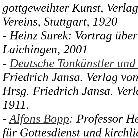
gottgeweihter Kunst, Verla
Vereins, Stuttgart, 1920
- Heinz Surek: Vortrag übe
Laichingen, 2001
-
Deutsche Tonkünstler und 
Friedrich Jansa. Verlag von
Hrsg. Friedrich Jansa. Verl
1911.
-
Alfons Bopp
:
Professor He
für Gottesdienst und kirchli