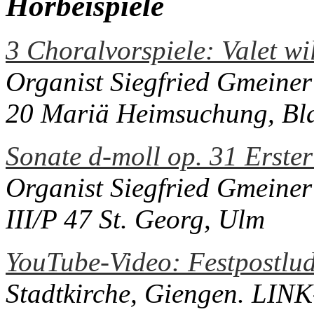
Hörbeispiele
3 Choralvorspiele: Valet wi
Organist Siegfried Gmeine
20 Mariä Heimsuchung, Bl
Sonate d-moll op. 31 Erster
Organist Siegfried Gmein
III/P 47 St. Georg, Ulm
YouTube-Video: Festpostlud
Stadtkirche, Giengen. LINK