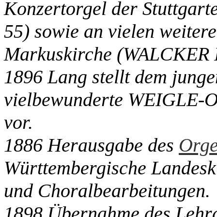
Konzertorgel der Stuttgart
55) sowie an vielen weitere
Markuskirche (WALCKER I
1896 Lang stellt dem junge
vielbewunderte WEIGLE-Org
vor.
1886 Herausgabe des
Orge
Württembergische Landeski
und Choralbearbeitungen.
1898 Übernahme des Lehrau