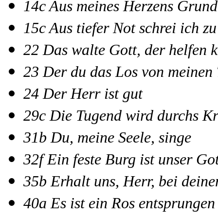
14c Aus meines Herzens Grund
15c Aus tiefer Not schrei ich zu
22 Das walte Gott, der helfen 
23 Der du das Los von meinen
24 Der Herr ist gut
29c Die Tugend wird durchs Kr
31b Du, meine Seele, singe
32f Ein feste Burg ist unser Got
35b Erhalt uns, Herr, bei dein
40a Es ist ein Ros entsprungen