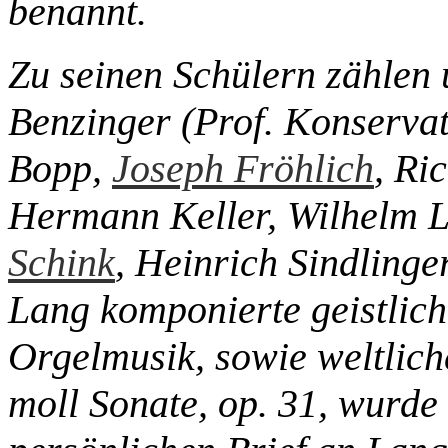
benannt.
Zu seinen Schülern zählen 
Benzinger (Prof. Konservat
Bopp,
Joseph Fröhlich
, Ri
Hermann Keller, Wilhelm 
Schink
, Heinrich Sindlinge
Lang komponierte geistlic
Orgelmusik, sowie weltliche
moll Sonate, op. 31, wurd