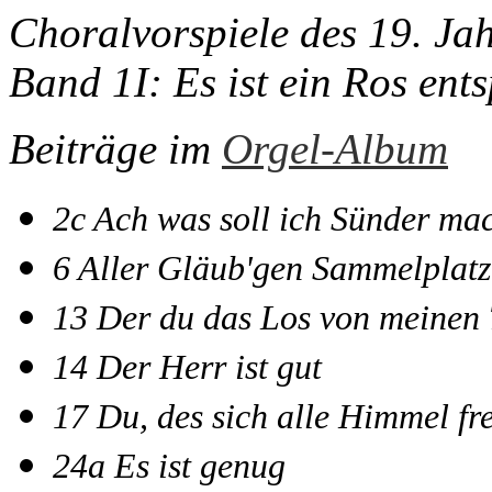
Choralvorspiele des 19. Ja
Band 1I: Es ist ein Ros ent
Beiträge im
Orgel-Album
2c Ach was soll ich Sünder ma
6 Aller Gläub'gen Sammelplatz
13 Der du das Los von meinen
14 Der Herr ist gut
17 Du, des sich alle Himmel fr
24a Es ist genug