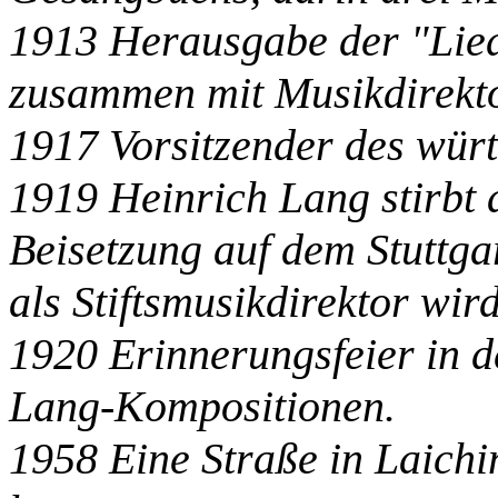
1913 Herausgabe der "Liede
zusammen mit Musikdirekt
1917 Vorsitzender des wür
1919 Heinrich Lang stirbt 
Beisetzung auf dem Stuttga
als Stiftsmusikdirektor wir
1920 Erinnerungsfeier in de
Lang-Kompositionen.
1958 Eine Straße in Laich