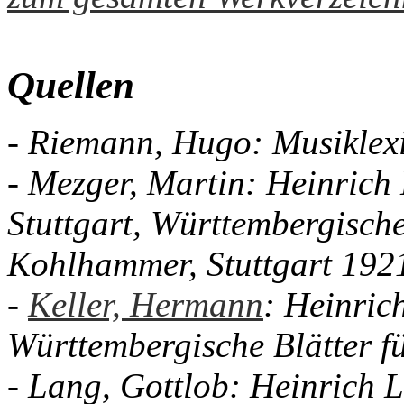
Quellen
- Riemann, Hugo: Musiklexi
- Mezger, Martin: Heinrich L
Stuttgart, Württembergisch
Kohlhammer, Stuttgart 192
-
Keller, Hermann
: Heinric
Württembergische Blätter f
- Lang, Gottlob: Heinrich 