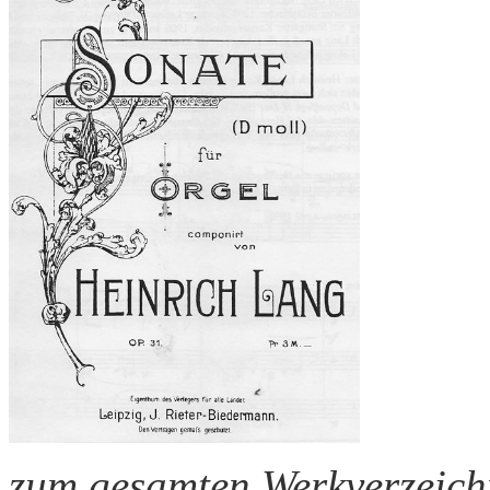
zum gesamten Werkverzeich