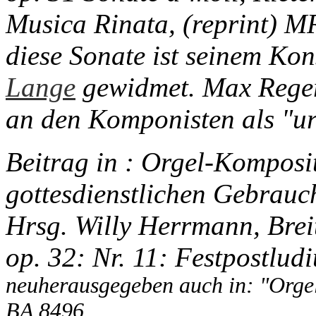
Musica Rinata, (reprint) M
diese Sonate ist seinem Ko
Lange
gewidmet. Max Reger 
an den Komponisten als "ur
Beitrag in : Orgel-Komposi
gottesdienstlichen Gebrauch
Hrsg. Willy Herrmann, Brei
op. 32: Nr. 11: Festpostlu
neuherausgegeben auch in: "Orge
BA 8496