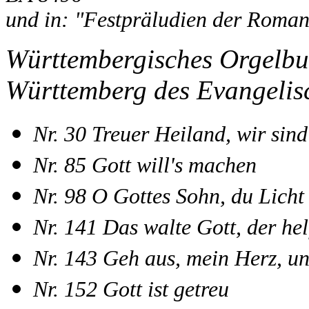
und in: "Festpräludien der Roman
Württembergisches Orgelbuc
Württemberg des Evangeli
Nr. 30 Treuer Heiland, wir sind
Nr. 85 Gott will's machen
Nr. 98 O Gottes Sohn, du Lich
Nr. 141 Das walte Gott, der he
Nr. 143 Geh aus, mein Herz, u
Nr. 152 Gott ist getreu