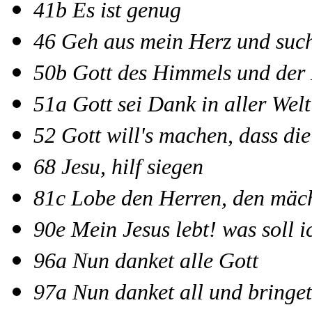
41b Es ist genug
46 Geh aus mein Herz und suc
50b Gott des Himmels und der
51a Gott sei Dank in aller Welt
52 Gott will's machen, dass di
68 Jesu, hilf siegen
81c Lobe den Herren, den mäc
90e Mein Jesus lebt! was soll i
96a Nun danket alle Gott
97a Nun danket all und bringe