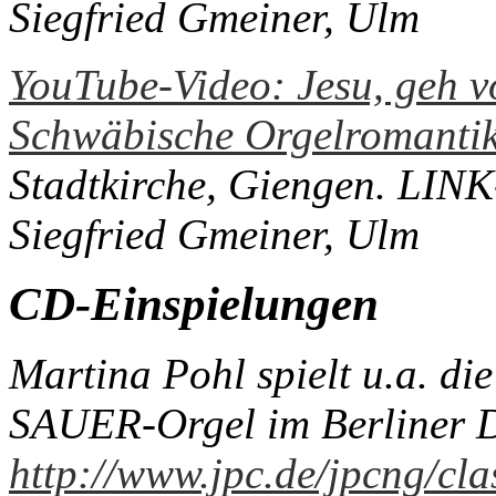
Siegfried Gmeiner, Ulm
YouTube-Video: Jesu, geh v
Schwäbische Orgelromantik.
Stadtkirche, Giengen.
LINK-
Siegfried Gmeiner, Ulm
CD-Einspielungen
Martina Pohl spielt u.a. di
SAUER-Orgel im Berliner
http://www.jpc.de/jpcng/clas