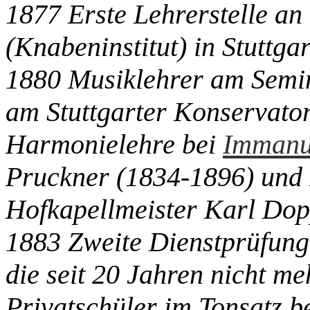
1877 Erste Lehrerstelle a
(Knabeninstitut) in Stuttgar
1880 Musiklehrer am Semi
am Stuttgarter Konservato
Harmonielehre bei
Immanue
Pruckner (1834-1896) und 
Hofkapellmeister Karl Dop
1883 Zweite Dienstprüfung 
die seit 20 Jahren nicht m
Privatschüler im Tonsatz b