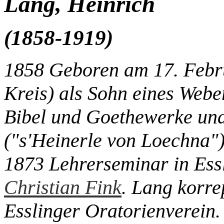
Lang, Heinrich
(1858-1919)
1858 Geboren am 17. Febr
Kreis) als Sohn eines Weber
Bibel und Goethewerke und
("s'Heinerle von Loechna")
1873 Lehrerseminar in Essl
Christian Fink
. Lang korre
Esslinger Oratorienverein.