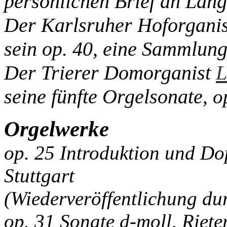
persönlichen Brief an Lang
Der Karlsruher Hoforgani
sein op. 40, eine Sammlung
Der Trierer Domorganist
L
seine fünfte Orgelsonate
, o
Orgelwerke
op. 25 Introduktion und Do
Stuttgart
(Wiederveröffentlichung du
op. 31 Sonate d-moll, Riete