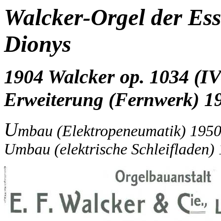
Walcker-Orgel der Essl
Dionys
1904 Walcker op. 1034 (IV
Erweiterung (Fernwerk) 19
U
mbau (Elektropeneumatik) 1950
Umbau (elektrische Schleifladen) 